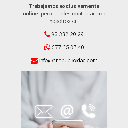
Trabajamos exclusivamente
online
, pero puedes contactar con
nosotros en:
93 332 20 29
677 65 07 40
info@ancpublicidad.com