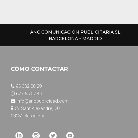
ANC COMUNICACIÓN PUBLICITARIA SL
BARCELONA - MADRID
CÓMO CONTACTAR
93 332 20 29
677 65 07 40
info@ancpublicidad.com
C/ Sant Alexandre, 20
08031 Barcelona