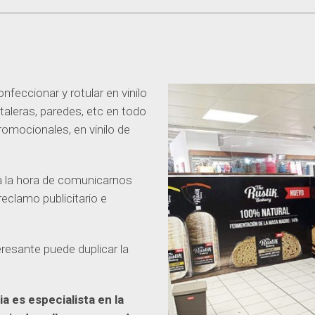
feccionar y rotular en vinilo
taleras, paredes, etc en todo
romocionales, en vinilo de
a la hora de comunicarnos
eclamo publicitario e
eresante puede duplicar la
a es especialista en la