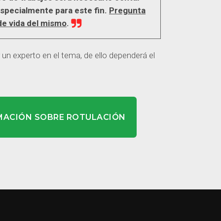
especialmente para este fin.
Pregunta
de vida del mismo
.
un experto en el tema, de ello dependerá el
MACIÓN SOBRE ROTULACIÓN