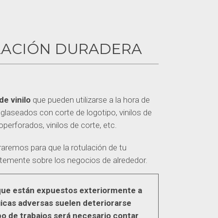
ULACIÓN DURADERA
de vinilo
que pueden utilizarse a la hora de
s glaseados con corte de logotipo, vinilos de
roperforados, vinilos de corte, etc.
remos para que la rotulación de tu
temente sobre los negocios de alrededor.
 que están expuestos exteriormente a
icas adversas suelen deteriorarse
po de trabajos será necesario contar