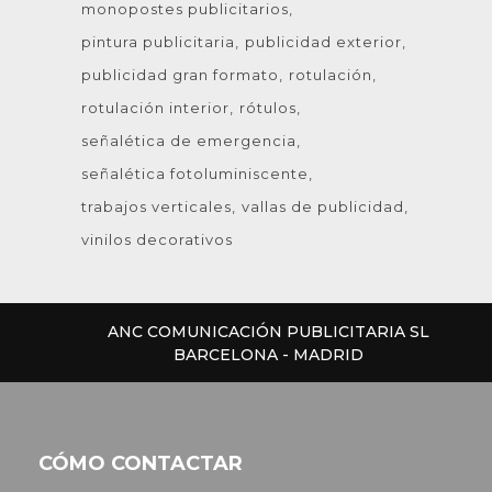
monopostes publicitarios
pintura publicitaria
publicidad exterior
publicidad gran formato
rotulación
rotulación interior
rótulos
señalética de emergencia
señalética fotoluminiscente
trabajos verticales
vallas de publicidad
vinilos decorativos
ANC COMUNICACIÓN PUBLICITARIA SL
BARCELONA - MADRID
CÓMO CONTACTAR