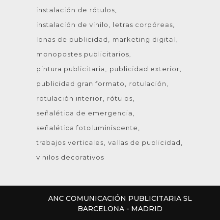
instalación de rótulos
instalación de vinilo
letras corpóreas
lonas de publicidad
marketing digital
monopostes publicitarios
pintura publicitaria
publicidad exterior
publicidad gran formato
rotulación
rotulación interior
rótulos
señalética de emergencia
señalética fotoluminiscente
trabajos verticales
vallas de publicidad
vinilos decorativos
ANC COMUNICACIÓN PUBLICITARIA SL
BARCELONA - MADRID