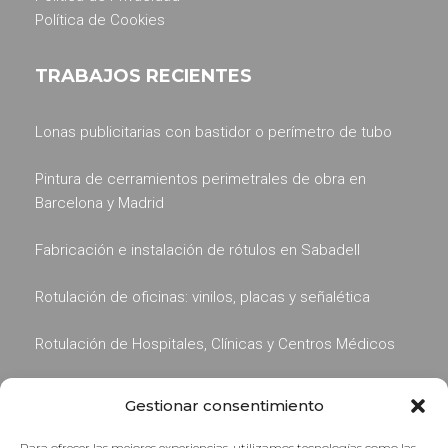
Política de Cookies
TRABAJOS RECIENTES
Lonas publicitarias con bastidor o perímetro de tubo
Pintura de cerramientos perimetrales de obra en
Barcelona y Madrid
Fabricación e instalación de rótulos en Sabadell
Rotulación de oficinas: vinilos, placas y señalética
Rotulación de Hospitales, Clínicas y Centros Médicos
Gestionar consentimiento
Para ofrecer las mejores experiencias, utilizamos tecnologías como las