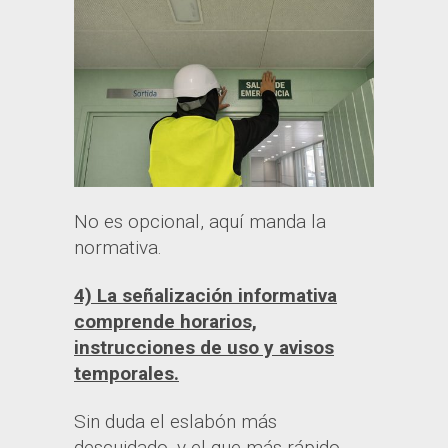
No es opcional, aquí manda la
normativa.
4) La señalización informativa
comprende horarios,
instrucciones de uso y avisos
temporales.
Sin duda el eslabón más
descuidado, y el que más rápido