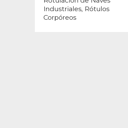
Rotulación de Naves
Industriales, Rótulos
Corpóreos