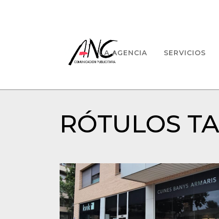
LA AGENCIA
SERVICIOS
RÓTULOS T