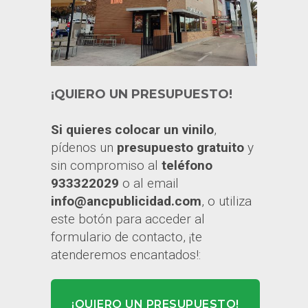
¡QUIERO UN PRESUPUESTO!
Si quieres colocar un vinilo
,
pídenos un
presupuesto gratuito
y
sin compromiso al
teléfono
933322029
o al email
info@ancpublicidad.com
, o utiliza
este botón para acceder al
formulario de contacto, ¡te
atenderemos encantados!:
¡QUIERO UN PRESUPUESTO!