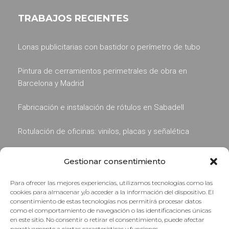
TRABAJOS RECIENTES
Lonas publicitarias con bastidor o perímetro de tubo
Pintura de cerramientos perimetrales de obra en
Barcelona y Madrid
Fabricación e instalación de rótulos en Sabadell
Rotulación de oficinas: vinilos, placas y señalética
Rotulación de Hospitales, Clínicas y Centros Médicos
Gestionar consentimiento
Para ofrecer las mejores experiencias, utilizamos tecnologías como las
cookies para almacenar y/o acceder a la información del dispositivo. El
consentimiento de estas tecnologías nos permitirá procesar datos
como el comportamiento de navegación o las identificaciones únicas
en este sitio. No consentir o retirar el consentimiento, puede afectar
negativamente a ciertas características y funciones.