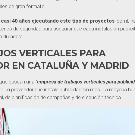
iales de gran formato.
 casi 40 años ejecutando este tipo de proyectos
, combin
terios de seguridad para asegurar que cada instalación publicit
a duradera.
JOS VERTICALES PARA
OR EN CATALUÑA Y MADRID
que buscan una “
empresa de trabajos verticales para publici
ren un proveedor que instale publicidad sin más. La mayoría b
l, de planificación de campañas y de ejecución técnica.