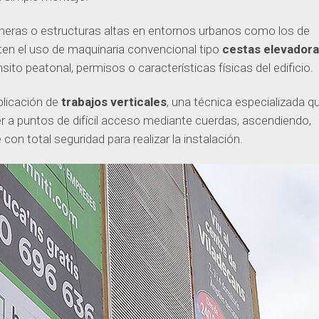
ianeras o estructuras altas en entornos urbanos como los de
en el uso de maquinaria convencional tipo
cestas elevadora
sito peatonal, permisos o características físicas del edificio.
plicación de
trabajos verticales
, una técnica especializada q
 a puntos de difícil acceso mediante cuerdas, ascendiendo,
n total seguridad para realizar la instalación.