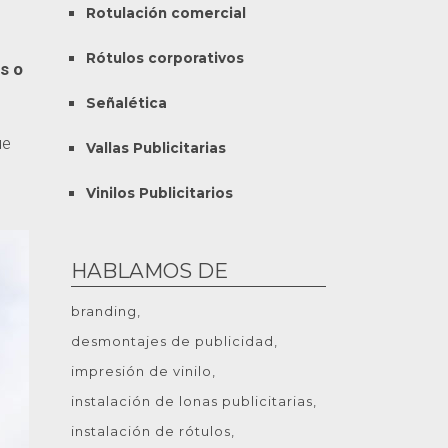
Rotulación comercial
Rótulos corporativos
s o
Señalética
ue
Vallas Publicitarias
Vinilos Publicitarios
HABLAMOS DE
branding
desmontajes de publicidad
impresión de vinilo
instalación de lonas publicitarias
instalación de rótulos