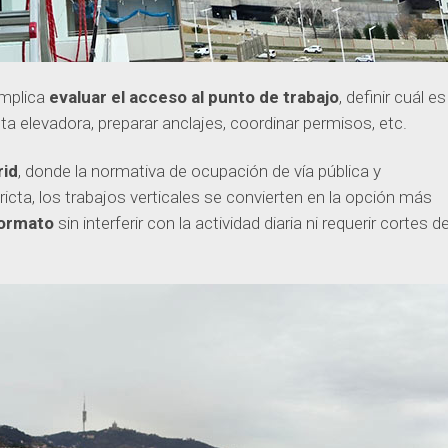
implica
evaluar el acceso al punto de trabajo
, definir cuál es
ta elevadora, preparar anclajes, coordinar permisos, etc.
rid
, donde la normativa de ocupación de vía pública y
icta, los trabajos verticales se convierten en la opción más
formato
sin interferir con la actividad diaria ni requerir cortes d