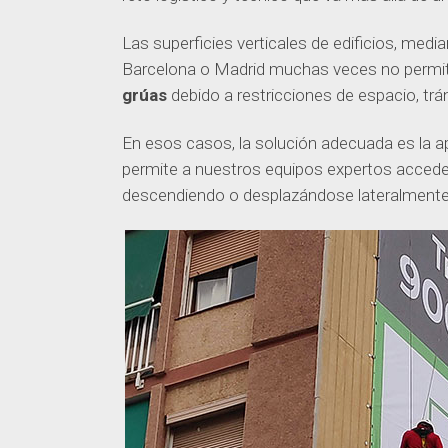
Las superficies verticales de edificios, med
Barcelona o Madrid muchas veces no permit
grúas
debido a restricciones de espacio, trán
En esos casos, la solución adecuada es la a
permite a nuestros equipos expertos acceder
descendiendo o desplazándose lateralmente co