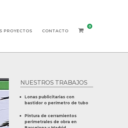
0
S PROYECTOS
CONTACTO
NUESTROS TRABAJOS
Lonas publicitarias con
bastidor o perímetro de tubo
Pintura de cerramientos
perimetrales de obra en
Barcelona y Madrid